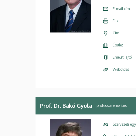
E-mail cím
Fax
Cím
Épület
Emelet, ajtó
Weboldal
Prof. Dr. Bakó Gyula
professor emeritus
Szervezeti eg