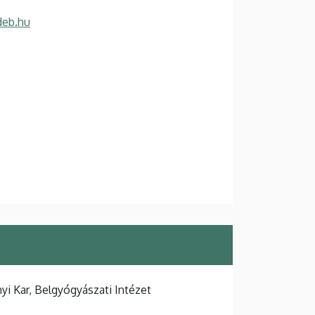
deb.hu
i Kar, Belgyógyászati Intézet