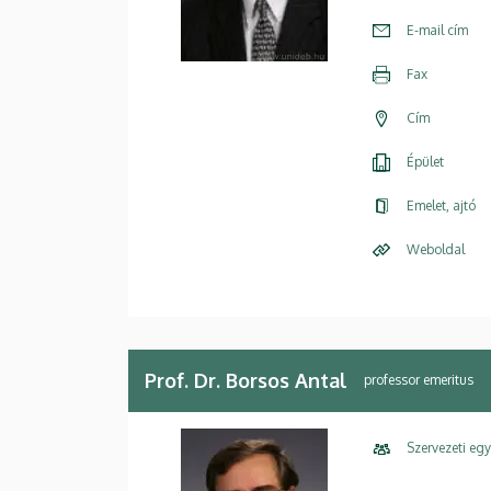
E-mail cím
Fax
Cím
Épület
Emelet, ajtó
Weboldal
Prof. Dr. Borsos Antal
professor emeritus
Szervezeti eg