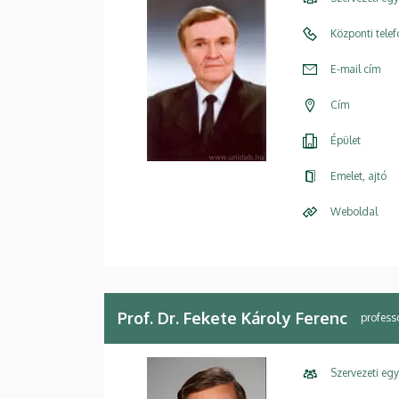
Központi tele
E-mail cím
Cím
Épület
Emelet, ajtó
Weboldal
Prof. Dr. Fekete Károly Ferenc
profess
Szervezeti eg