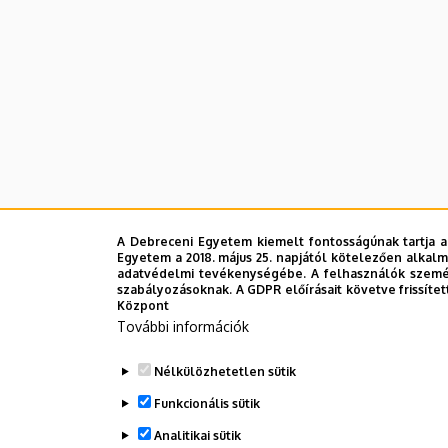
A Debreceni Egyetem kiemelt fontosságúnak tartja a
Egyetem a 2018. május 25. napjától kötelezően alkalm
adatvédelmi tevékenységébe. A felhasználók személ
szabályozásoknak. A GDPR előírásait követve frissítet
Központ
További információk
Nélkülözhetetlen sütik
Funkcionális sütik
Analitikai sütik