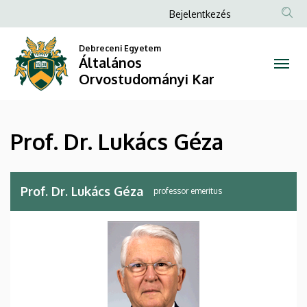
Prof.
Ugrás
Anonim
Bejelentkezés
a
Felhasználói
Dr.
tartalomra
Debreceni Egyetem
fiók
Általános
Lukács
menüje
Orvostudományi Kar
Géza
|
Prof. Dr. Lukács Géza
Általános
Orvostudományi
Prof. Dr. Lukács Géza
professor emeritus
Kar