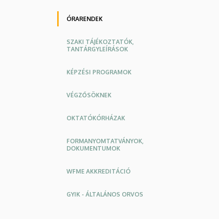
ÓRARENDEK
SZAKI TÁJÉKOZTATÓK,
TANTÁRGYLEÍRÁSOK
KÉPZÉSI PROGRAMOK
VÉGZŐSÖKNEK
OKTATÓKÓRHÁZAK
FORMANYOMTATVÁNYOK,
DOKUMENTUMOK
WFME AKKREDITÁCIÓ
GYIK - ÁLTALÁNOS ORVOS