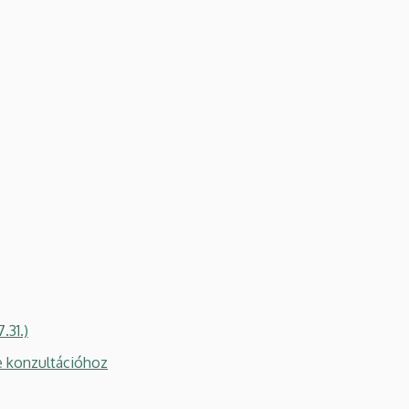
.31.)
ne konzultációhoz