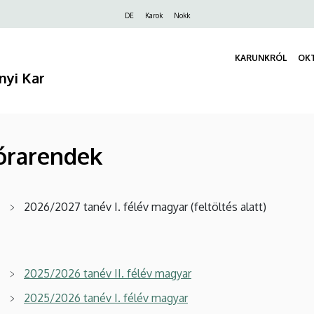
Felső
DE
Karok
Nokk
navigáció
KARUNKRÓL
OK
nyi Kar
 órarendek
2026/2027 tanév I. félév magyar (feltöltés alatt)
2025/2026 tanév II. félév magyar
2025/2026 tanév I. félév magyar