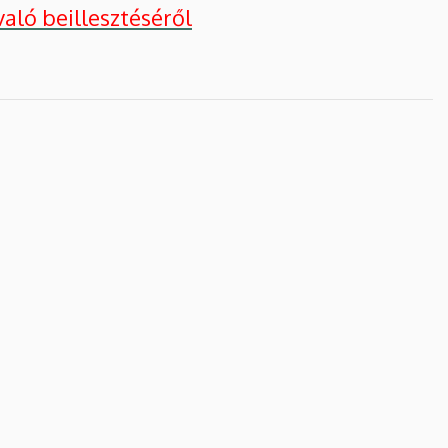
aló beillesztéséről