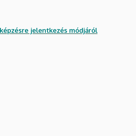
kképzésre jelentkezés módjáról