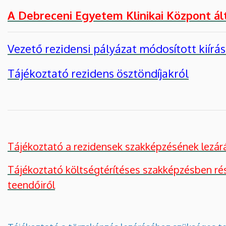
A Debreceni Egyetem Klinikai Központ ál
Vezető rezidensi pályázat módosított kiírá
Tájékoztató rezidens ösztöndíjakról
Tájékoztató a rezidensek szakképzésének lezá
Tájékoztató költségtérítéses szakképzésben ré
teendőiről