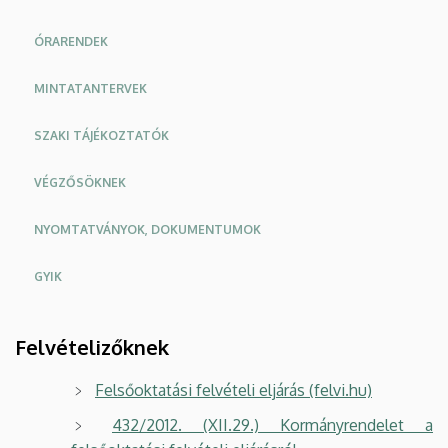
ÓRARENDEK
MINTATANTERVEK
SZAKI TÁJÉKOZTATÓK
VÉGZŐSÖKNEK
NYOMTATVÁNYOK, DOKUMENTUMOK
GYIK
Felvételizőknek
Felsőoktatási felvételi eljárás (felvi.hu)
432/2012. (XII.29.) Kormányrendelet a