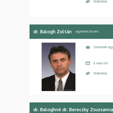
Weboldal
dr. Balogh Zoltán
egyetemi docens
Szervezeti eg
E-mail cím
Weboldal
dr. Baloghné dr. Bereczky Zsuzsanna