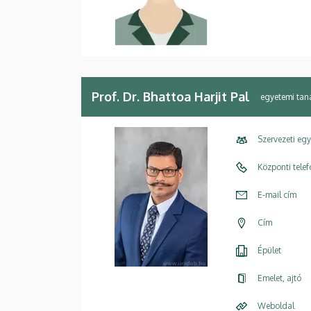
Prof. Dr. Bhattoa Harjit Pal
egyetemi tan
Szervezeti eg
Központi tele
E-mail cím
Cím
Épület
Emelet, ajtó
Weboldal