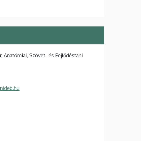
 Anatómiai, Szövet- és Fejlődéstani
unideb.hu