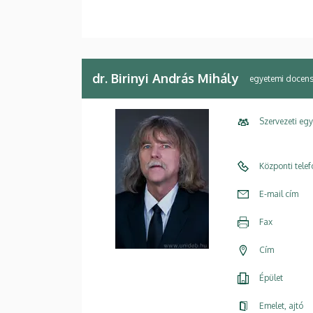
dr. Birinyi András Mihály
egyetemi docen
Szervezeti eg
Központi tele
E-mail cím
Fax
Cím
Épület
Emelet, ajtó