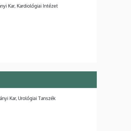
i Kar, Kardiológiai Intézet
yi Kar, Urológiai Tanszék