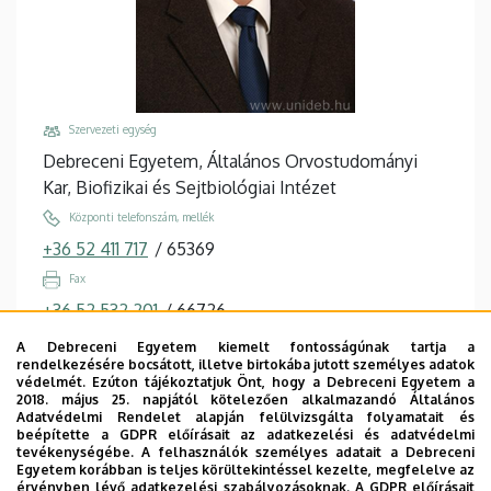
Szervezeti egység
Debreceni Egyetem, Általános Orvostudományi
Kar, Biofizikai és Sejtbiológiai Intézet
Központi telefonszám, mellék
+36 52 411 717
/
65369
Fax
+36 52 532 201
/
66726
Email
A Debreceni Egyetem kiemelt fontosságúnak tartja a
rendelkezésére bocsátott, illetve birtokába jutott személyes adatok
nagyp@med.unideb.hu
védelmét. Ezúton tájékoztatjuk Önt, hogy a Debreceni Egyetem a
2018. május 25. napjától kötelezően alkalmazandó Általános
Cím
Adatvédelmi Rendelet alapján felülvizsgálta folyamatait és
4032 Debrecen, Egyetem tér 1.
beépítette a GDPR előírásait az adatkezelési és adatvédelmi
tevékenységébe. A felhasználók személyes adatait a Debreceni
Épület, emelet, ajtó
Egyetem korábban is teljes körültekintéssel kezelte, megfelelve az
érvényben lévő adatkezelési szabályozásoknak. A GDPR előírásait