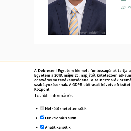
W
A Debreceni Egyetem kiemelt fontosságúnak tartja a
Egyetem a 2018. május 25. napjától kötelezően alkalm
adatvédelmi tevékenységébe. A felhasználók személ
szabályozásoknak. A GDPR előírásait követve frissítet
Központ
További információk
Nélkülözhetetlen sütik
Funkcionális sütik
Analitikai sütik