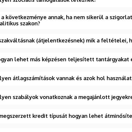
 a következménye annak, ha nem sikerül a szigorlat 
alitikus szakon?
szakváltásnak (átjelentkezésnek) mik a feltételei, 
gyan lehet más képzésen teljesített tantárgyakat 
lyen átlagszámítások vannak és azok hol használa
lyen szabályok vonatkoznak a megajánlott jegyekr
megszerzett kredit típusát hogyan lehet átminősíte