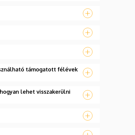
sználható támogatott félévek
hogyan lehet visszakerülni