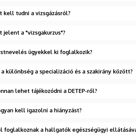
t kell tudni a vizsgázásról?
t jelent a "vizsgakurzus"?
stnevelés ügyekkel ki foglalkozik?
 a különbség a specializáció és a szakirány között?
nnan lehet tájékozódni a DETEP-ről?
gyan kell igazolni a hiányzást?
l foglalkoznak a hallgatók egészségügyi ellátásáv