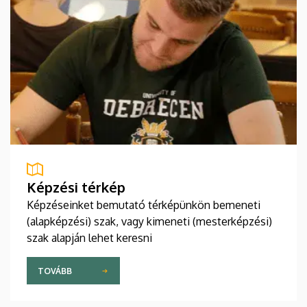
Képzési térkép
Képzéseinket bemutató térképünkön bemeneti
(alapképzési) szak, vagy kimeneti (mesterképzési)
szak alapján lehet keresni
TOVÁBB