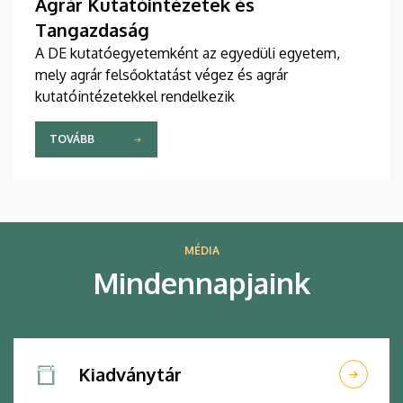
Agrár Kutatóintézetek és
Tangazdaság
A DE kutatóegyetemként az egyedüli egyetem,
mely agrár felsőoktatást végez és agrár
kutatóintézetekkel rendelkezik
TOVÁBB
MÉDIA
Mindennapjaink
Kiadványtár