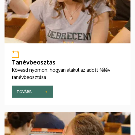
Tanévbeosztás
Kövesd nyomon, hogyan alakul az adott félév
tanévbeosztása
TOVÁBB