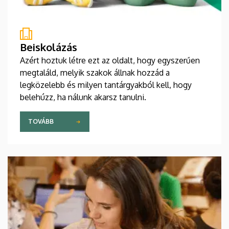
Beiskolázás
Azért hoztuk létre ezt az oldalt, hogy egyszerűen
megtaláld, melyik szakok állnak hozzád a
legközelebb és milyen tantárgyakból kell, hogy
belehúzz, ha nálunk akarsz tanulni.
TOVÁBB