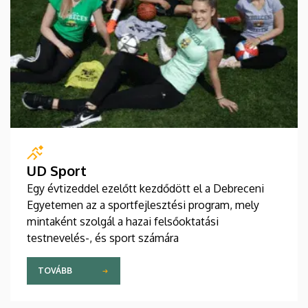
UD Sport
Egy évtizeddel ezelőtt kezdődött el a Debreceni
Egyetemen az a sportfejlesztési program, mely
mintaként szolgál a hazai felsőoktatási
testnevelés-, és sport számára
TOVÁBB