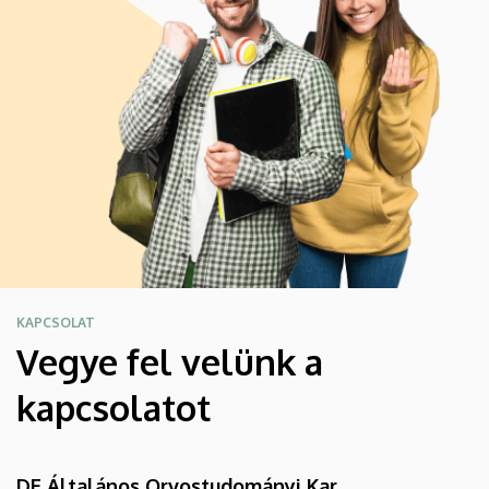
KAPCSOLAT
Vegye fel velünk a
kapcsolatot
DE Általános Orvostudományi Kar