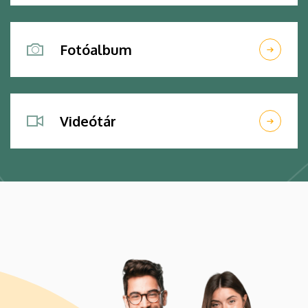
Fotóalbum
Videótár