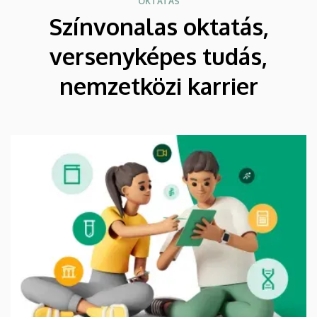
OKTATÁS
Színvonalas oktatás,
versenyképes tudás,
nemzetközi karrier