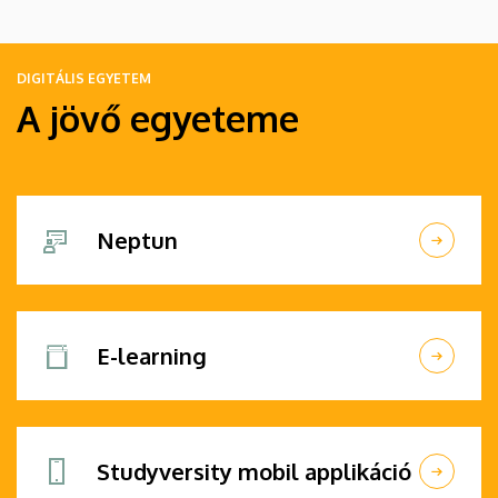
DIGITÁLIS EGYETEM
A jövő egyeteme
Neptun
E-learning
Studyversity mobil applikáció