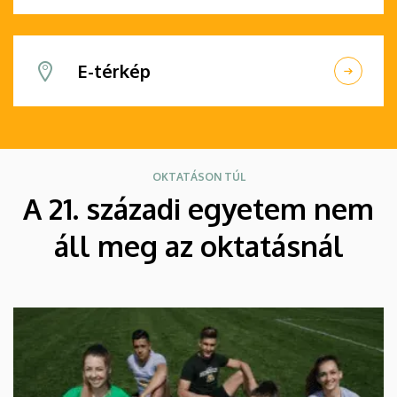
E-térkép
OKTATÁSON TÚL
A 21. századi egyetem nem
áll meg az oktatásnál