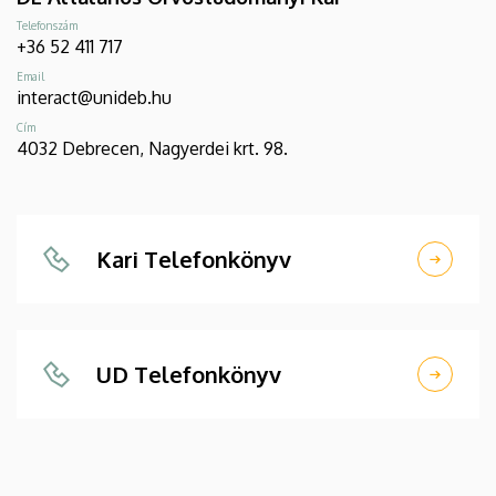
Telefonszám
+36 52 411 717
Email
interact@unideb.hu
Cím
4032 Debrecen, Nagyerdei krt. 98.
Kari Telefonkönyv
UD Telefonkönyv