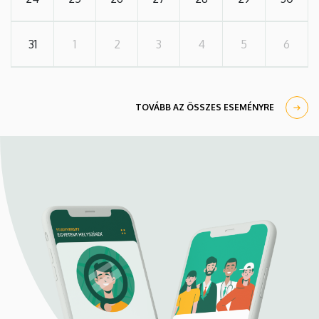
31
1
2
3
4
5
6
TOVÁBB AZ ÖSSZES ESEMÉNYRE