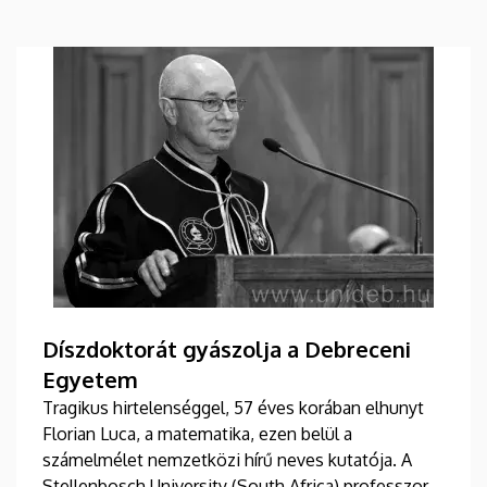
Díszdoktorát gyászolja a Debreceni
Egyetem
Tragikus hirtelenséggel, 57 éves korában elhunyt
Florian Luca, a matematika, ezen belül a
számelmélet nemzetközi hírű neves kutatója. A
Stellenbosch University (South Africa) professzorát