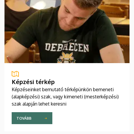
Képzési térkép
Képzéseinket bemutató térképünkön bemeneti
(alapképzési) szak, vagy kimeneti (mesterképzési)
szak alapján lehet keresni
TOVÁBB