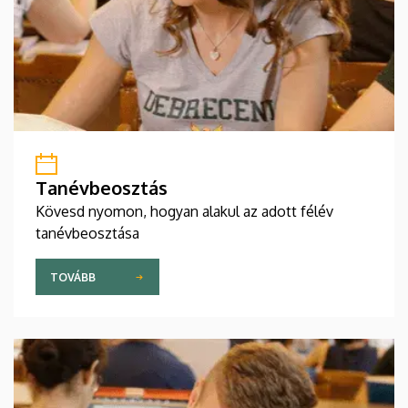
Tanévbeosztás
Kövesd nyomon, hogyan alakul az adott félév
tanévbeosztása
TOVÁBB