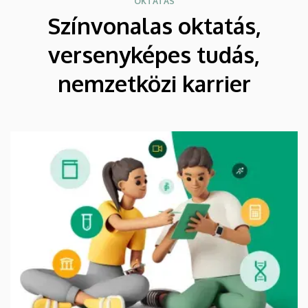
OKTATÁS
Színvonalas oktatás,
versenyképes tudás,
nemzetközi karrier