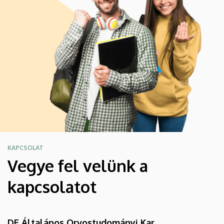
KAPCSOLAT
Vegye fel velünk a
kapcsolatot
DE Általános Orvostudományi Kar