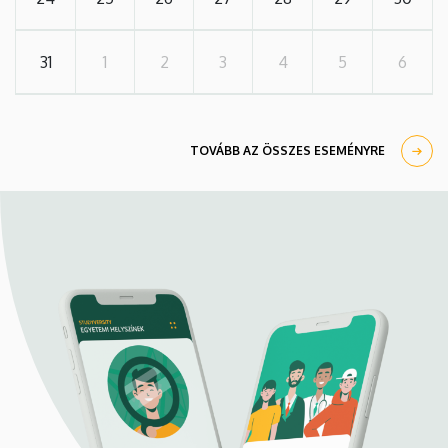
31
1
2
3
4
5
6
TOVÁBB AZ ÖSSZES ESEMÉNYRE