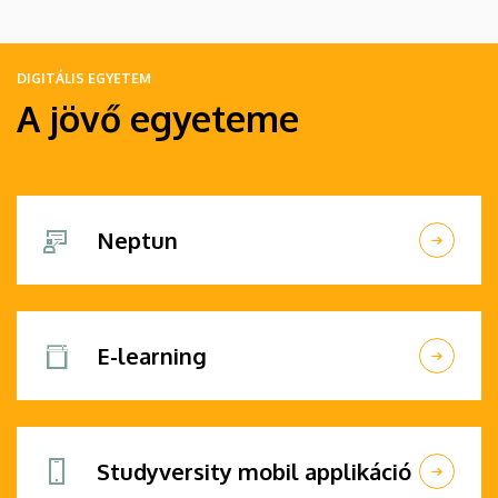
DIGITÁLIS EGYETEM
A jövő egyeteme
Neptun
E-learning
Studyversity mobil applikáció