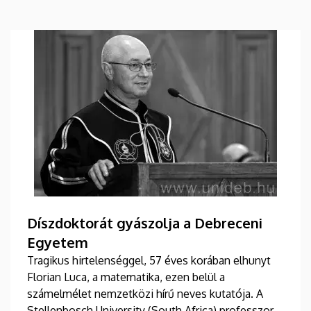
Díszdoktorát gyászolja a Debreceni
Egyetem
Tragikus hirtelenséggel, 57 éves korában elhunyt
Florian Luca, a matematika, ezen belül a
számelmélet nemzetközi hírű neves kutatója. A
Stellenbosch University (South Africa) professzorát