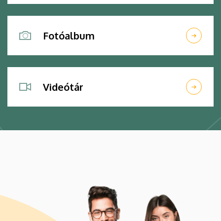
Fotóalbum
Videótár