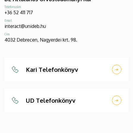
Telefonszám
+36 52 411 717
Email
interact@unideb.hu
Cím
4032 Debrecen, Nagyerdei krt. 98.
Kari Telefonkönyv
UD Telefonkönyv