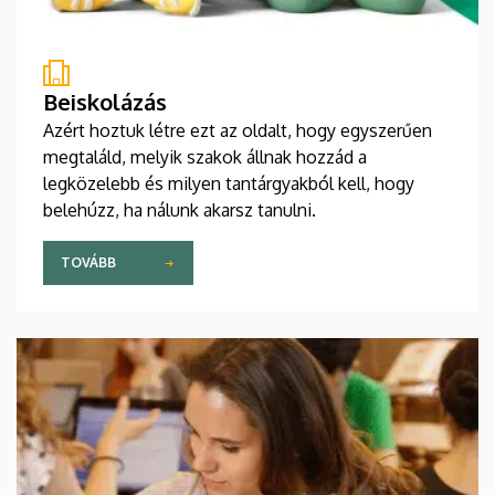
Beiskolázás
Azért hoztuk létre ezt az oldalt, hogy egyszerűen
megtaláld, melyik szakok állnak hozzád a
legközelebb és milyen tantárgyakból kell, hogy
belehúzz, ha nálunk akarsz tanulni.
TOVÁBB