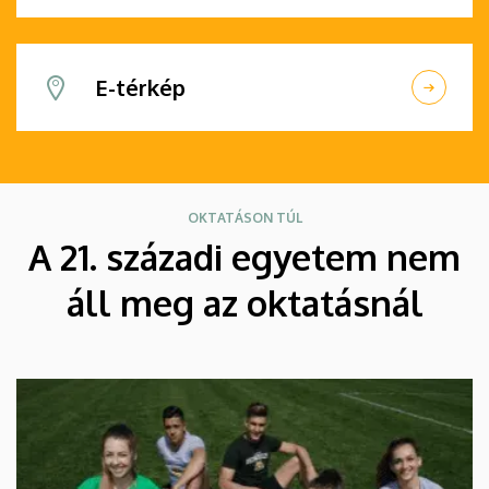
E-térkép
OKTATÁSON TÚL
A 21. századi egyetem nem
áll meg az oktatásnál