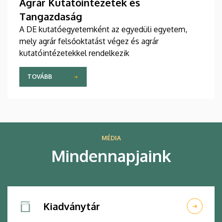
Agrár Kutatóintézetek és
Tangazdaság
A DE kutatóegyetemként az egyedüli egyetem,
mely agrár felsőoktatást végez és agrár
kutatóintézetekkel rendelkezik
TOVÁBB
MÉDIA
Mindennapjaink
Kiadványtár