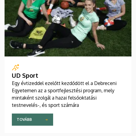
UD Sport
Egy évtizeddel ezelőtt kezdődött el a Debreceni
Egyetemen az a sportfejlesztési program, mely
mintaként szolgál a hazai felsőoktatási
testnevelés-, és sport számára
TOVÁBB