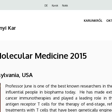
Felső
DE
Karok
Nokk
navigáció
KARUNKRÓL
OK
nyi Kar
olecular Medicine 2015
sylvania, USA
Professor June is one of the best known researchers in th
influential people in biopharma today. He has made ext
cancer immunotherapies and played a leading role in the
antigen receptor T cells for the therapy of end-stage, r
treatments with T cells that have been genetically engine